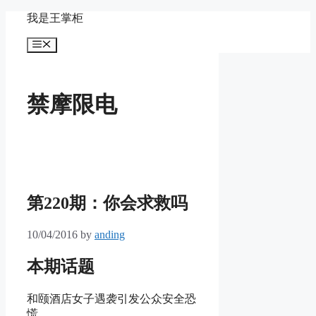
Skip
我是王掌柜
to
content
Menu
禁摩限电
第220期：你会求救吗
10/04/2016
by
anding
本期话题
和颐酒店女子遇袭引发公众安全恐
慌