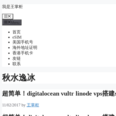
Skip
我是王掌柜
to
content
Menu
Menu
首页
eSIM
美国手机号
海外地址证明
香港手机卡
友链
联系
秋水逸冰
超简单！digitalocean vultr linode v
11/02/2017
by
王掌柜