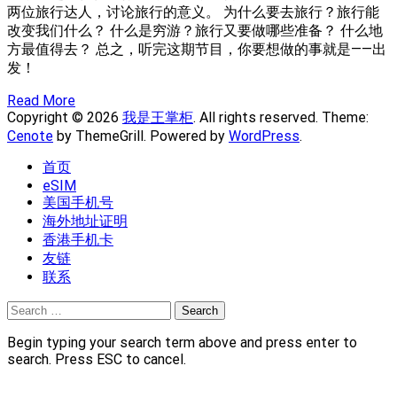
两位旅行达人，讨论旅行的意义。 为什么要去旅行？旅行能
改变我们什么？ 什么是穷游？旅行又要做哪些准备？ 什么地
方最值得去？ 总之，听完这期节目，你要想做的事就是——出
发！
Read More
Copyright © 2026
我是王掌柜
. All rights reserved. Theme:
Cenote
by ThemeGrill. Powered by
WordPress
.
首页
eSIM
美国手机号
海外地址证明
香港手机卡
友链
联系
Search
for:
Begin typing your search term above and press enter to
search. Press ESC to cancel.