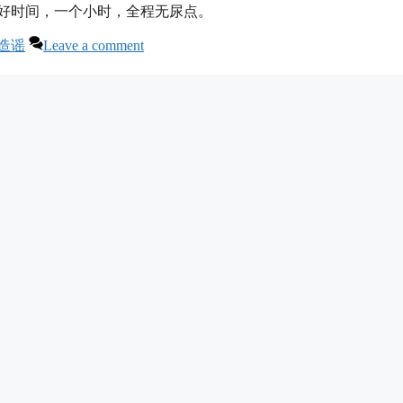
整好时间，一个小时，全程无尿点。
造谣
Leave a comment