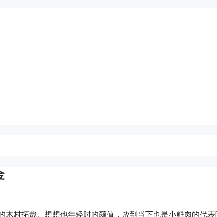
金
本的木村拓哉。想想他年轻时的颜值，放到当下也是小鲜肉的代表