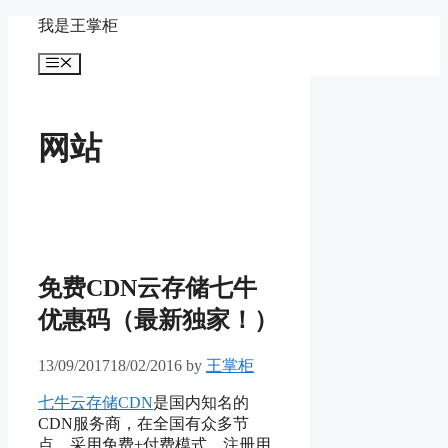
Skip
我是王掌柜
to
content
Menu
网站
免费CDN云存储七牛
优惠码（最新独家！）
13/09/2017
18/02/2016
by
王掌柜
七牛云存储CDN
是国内知名的
CDN服务商，在全国有众多节
点，采用免费+付费模式，注册用