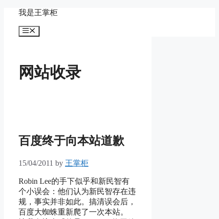
Skip
我是王掌柜
to
content
Menu
网站收录
百度终于向本站道歉
15/04/2011
by
王掌柜
Robin Lee的手下似乎和新民智有
个小误会：他们认为新民智存在违
规，事实并非如此。搞清误会后，
百度大蜘蛛重新爬了一次本站。