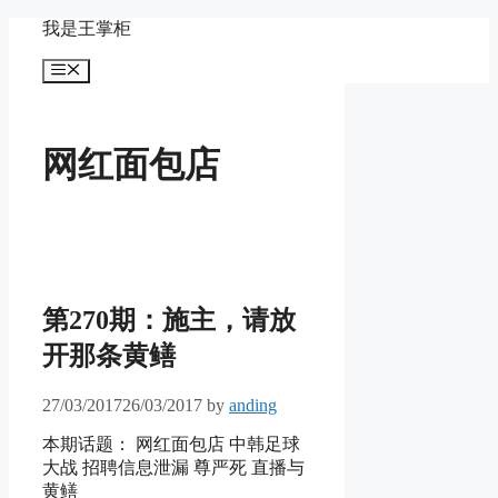
Skip
我是王掌柜
to
content
Menu
网红面包店
第270期：施主，请放
开那条黄鳝
27/03/2017
26/03/2017
by
anding
本期话题： 网红面包店 中韩足球
大战 招聘信息泄漏 尊严死 直播与
黄鳝