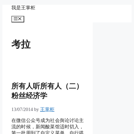
Skip
我是王掌柜
to
content
Menu
考拉
所有人听所有人（二）
粉丝经济学
13/07/2014
by
王掌柜
在微信公众号成为社会舆论讨论主
流的时候，新闻酸菜馆适时切入，
第一批用到了自定义菜单、自行搭