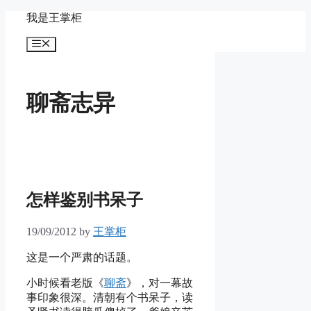
Skip
我是王掌柜
to
content
Menu
聊斋志异
怎样鉴别书呆子
19/09/2012
by
王掌柜
这是一个严肃的话题。
小时候看老版《
聊斋
》，对一幕故
事印象很深。清朝有个书呆子，读