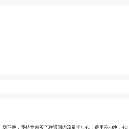
网不便，我特意购买了联通国内流量半年包，费用是30块，包1