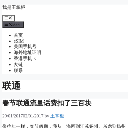
Skip
我是王掌柜
to
content
Menu
Menu
首页
eSIM
美国手机号
海外地址证明
香港手机卡
友链
联系
联通
春节联通流量话费扣了三百块
29/01/2017
02/01/2017
by
王掌柜
像往年一样，春节假期，我从上海回到江苏扬州。考虑到扬州上