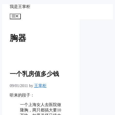
Skip
我是王掌柜
to
content
Menu
胸器
一个乳房值多少钱
09/01/2011
by
王掌柜
听来的段子：
一个上海女人去医院做
隆胸，两只都搞大要10