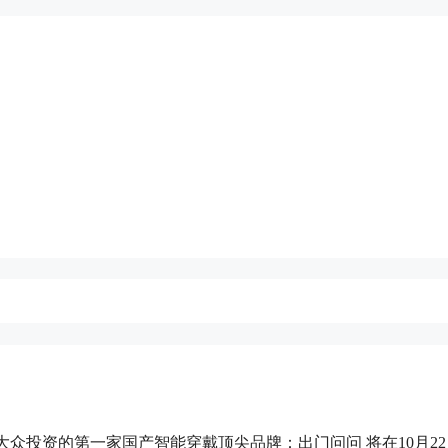
大众投资的第一家国产智能穿戴顶尖品牌：出门问问 将在10月22