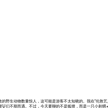
敦的野生动物数量惊人，这可能是游客不太知晓的。我在“伦敦艺
们不期而遇。不过，今天要聊的不是狐狸，而是一只小刺猬🦔留学下