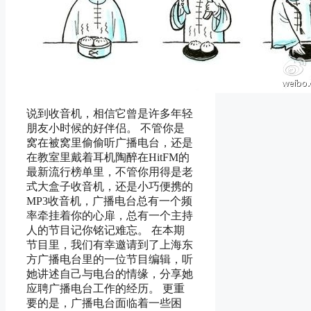
说到收音机，相信它曾是许多年轻
朋友小时候的好伴侣。 不管你是
窝在被窝里偷偷听广播电台，还是
在教室里戴着耳机陶醉在HitFM的
最新流行榜单里，不管你用得是老
式大盒子收音机，还是小巧便携的
MP3收音机，广播电台总有一个频
率牵挂着你的心扉，总有一个主持
人的节目记你铭记难忘。 在本期
节目里，我们有幸邀请到了上海东
方广播电台里的一位节目编辑，听
她讲述自己与电台的情缘，分享她
应聘广播电台工作的经历。 更重
要的是，广播电台面临着一些困