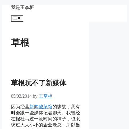
Skip
我是王掌柜
to
content
Menu
草根
草根玩不了新媒体
05/03/2014
by
王掌柜
因为经营
新闻酸菜馆
的缘故，我有
时会跟一些媒体记者聊天。我曾经
在报社写过一段时间的稿子，也采
访过大大小小的企业老总，所以当