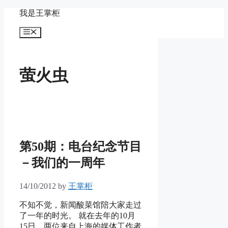
Skip
我是王掌柜
to
content
Menu
萤火虫
第50期：电台纪念节目
－我们的一周年
14/10/2012
by
王掌柜
不知不觉，新闻酸菜馆陪大家走过
了一年的时光。 就在去年的10月
15日，两位来自上海的媒体工作者