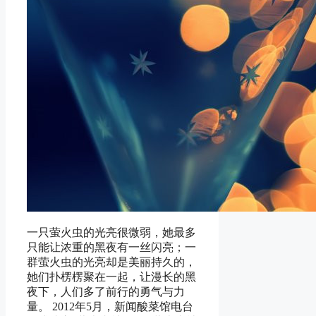
一只萤火虫的光亮很微弱，她最多
只能让浓重的黑夜有一丝闪亮；一
群萤火虫的光亮却是美丽持久的，
她们扑楞楞聚在一起，让漫长的黑
夜下，人们多了前行的勇气与力
量。 2012年5月，新闻酸菜馆电台