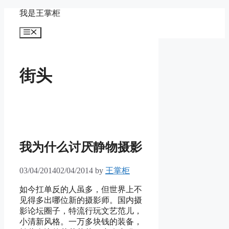
Skip
我是王掌柜
to
content
Menu
街头
我为什么讨厌静物摄影
03/04/2014
02/04/2014
by
王掌柜
如今扛单反的人虽多，但世界上不
见得多出哪位新的摄影师。国内摄
影论坛圈子，特流行玩文艺范儿，
小清新风格。一万多块钱的装备，