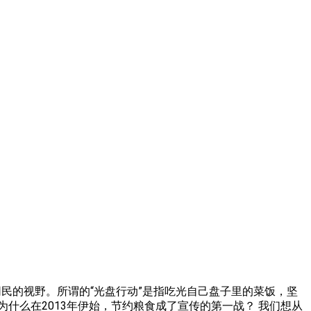
网民的视野。所谓的“光盘行动”是指吃光自己盘子里的菜饭，坚
什么在2013年伊始，节约粮食成了宣传的第一战？ 我们想从