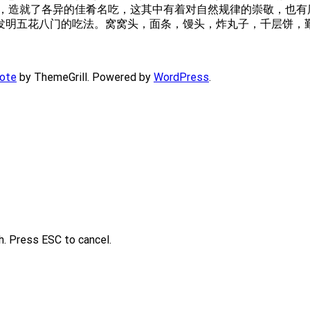
，造就了各异的佳肴名吃，这其中有着对自然规律的崇敬，也有
发明五花八门的吃法。窝窝头，面条，馒头，炸丸子，千层饼，
ote
by ThemeGrill. Powered by
WordPress
.
h. Press ESC to cancel.