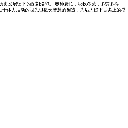
历史发展留下的深刻烙印。 春种夏忙，秋收冬藏，多劳多得，
勤于体力活动的祖先也擅长智慧的创造，为后人留下舌尖上的盛