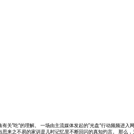
关“吃”的理解。 一场由主流媒体发起的“光盘”行动频频进入
思来之不易的家训是儿时记忆里不断回闪的真知灼言。 那么，为