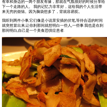
有幸和身边的一两个朋友有缘，那就在气氛很好的时候分享给
下一个走路的人。 我的记忆力非常好，这给我的个人生活带
来无穷的烦恼。因为脑袋想多了，背就容易驼。
我听到两件小事,它们像是小说里安插的伏笔,等待合适的时间
就突然冒出来,让你刹那间就想明白一些人,一些事.我也是在刹
那间明白,自己是一个美食恐惧症患者.