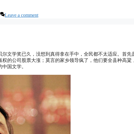
Leave a comment
贝尔文学奖已久，没想到真得拿在手中，全民都不太适应。首先
版权的公司股票大涨；莫言的家乡领导疯了，他们要全县种高粱
的中国文学。