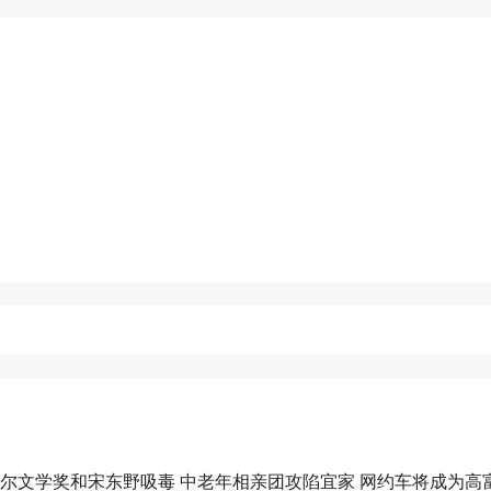
贝尔文学奖和宋东野吸毒 中老年相亲团攻陷宜家 网约车将成为高