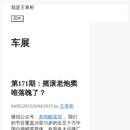
Skip
我是王掌柜
to
content
Menu
车展
第171期：摇滚老炮窦
唯落魄了？
04/05/2015
26/04/2015
by
王掌柜
微信公众号：
新闻酸菜馆
。我们
的节目覆盖20至35岁的近五十万中
国白领精英群体。欢迎各大品牌厂