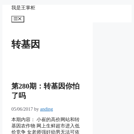
Skip
我是王掌柜
to
content
Menu
转基因
第280期：转基因你怕
了吗
05/06/2017
by
anding
本期内容： 小崔的高价网站和转
基因农作物 网上生鲜超市进入低
价竞争 女老师强奸幼男无法可依