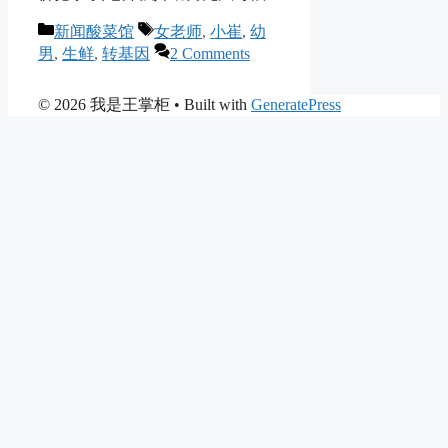
Categories
Tags
新闻酸菜馆
女老师
,
小崔
,
幼
男
,
生鲜
,
转基因
2 Comments
© 2026 我是王掌柜
• Built with
GeneratePress