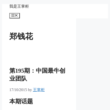
Skip
我是王掌柜
to
content
Menu
郑钱花
第195期：中国最牛创
业团队
17/10/2015
by
王掌柜
本期话题