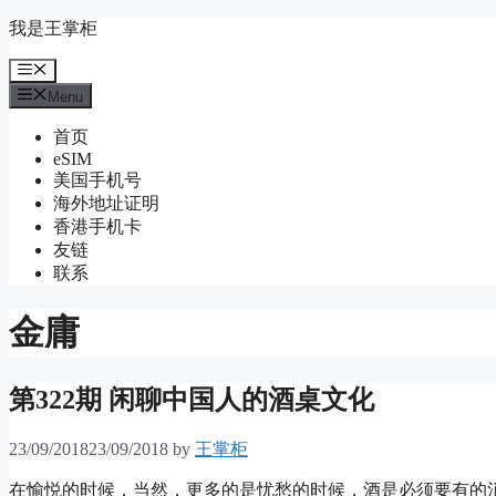
Skip
我是王掌柜
to
content
Menu
Menu
首页
eSIM
美国手机号
海外地址证明
香港手机卡
友链
联系
金庸
第322期 闲聊中国人的酒桌文化
23/09/2018
23/09/2018
by
王掌柜
在愉悦的时候，当然，更多的是忧愁的时候，酒是必须要有的消