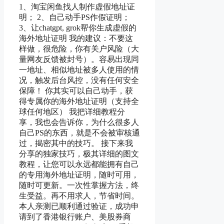
1、淘宝闲鱼找人制作虚假地址证
明； 2、自己动手PS作假证明；
3、让chatgpt, grok帮你生成虚假的
海外地址证明 我的建议：不要这
样做，很危险，你有关户风险（大
量网友反馈被封号）。容易出现同
一地址、相似地址被多人使用的情
况，触发后台风控，没有任何安全
保障！ 你其实可以自己动手，获
得专属你的海外地址证明（支持全
球任何地区） 我把详细教程分
享，我也会告诉你，为什么很多人
自己PS的东西，就是不会被审核通
过，揭密其中的技巧。 接下来我
分享的独家技巧，极其详细的图文
教程，让您可以永远都能拥有自己
的专用海外地址证明，随时可用，
随时可更新。一次性掌握方法，终
生受益。再不用求人，节省时间。
本人亲测已顺利通过验证，成功申
请到了香港银行账户、美股券商