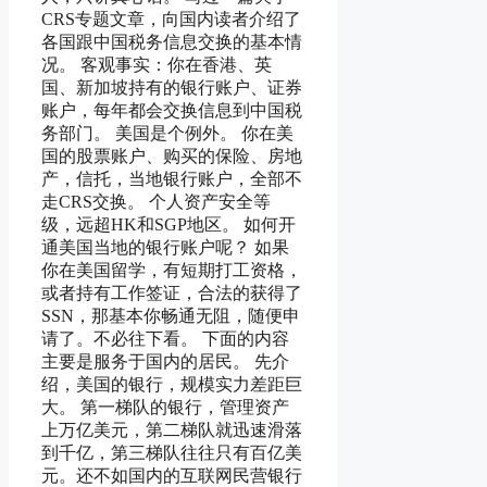
CRS专题文章，向国内读者介绍了
各国跟中国税务信息交换的基本情
况。 客观事实：你在香港、英
国、新加坡持有的银行账户、证券
账户，每年都会交换信息到中国税
务部门。 美国是个例外。 你在美
国的股票账户、购买的保险、房地
产，信托，当地银行账户，全部不
走CRS交换。 个人资产安全等
级，远超HK和SGP地区。 如何开
通美国当地的银行账户呢？ 如果
你在美国留学，有短期打工资格，
或者持有工作签证，合法的获得了
SSN，那基本你畅通无阻，随便申
请了。不必往下看。 下面的内容
主要是服务于国内的居民。 先介
绍，美国的银行，规模实力差距巨
大。 第一梯队的银行，管理资产
上万亿美元，第二梯队就迅速滑落
到千亿，第三梯队往往只有百亿美
元。还不如国内的互联网民营银行