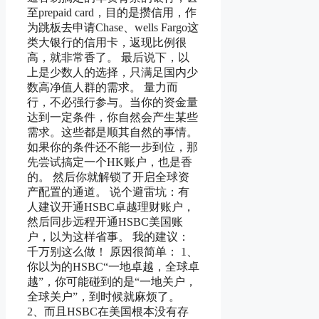
至prepaid card，目的是攒信用，作
为跳板去申请Chase、wells Fargo这
类大银行的信用卡，返现比例很
高，就非常香了。 最后说下，以
上是少数人的选择，只满足国内少
数高净值人群的需求。 量力而
行，不必强行参与。当你的资金量
达到一定条件，你自然会产生某些
需求。这些都是顺其自然的事情。
如果你的条件还不能一步到位，那
先尝试搞定一个HK账户，也是香
的。 然后你就解锁了开启全球资
产配置的通道。 说个避雷坑：有
人建议开通HSBC卓越理财账户，
然后同步远程开通HSBC美国账
户，以为这样省事。 我的建议：
千万别这么做！ 原因很简单： 1、
你以为的HSBC“一地卓越，全球卓
越”，你可能碰到的是“一地关户，
全球关户”，到时候就麻烦了。
2、而且HSBC在美国根本没有存