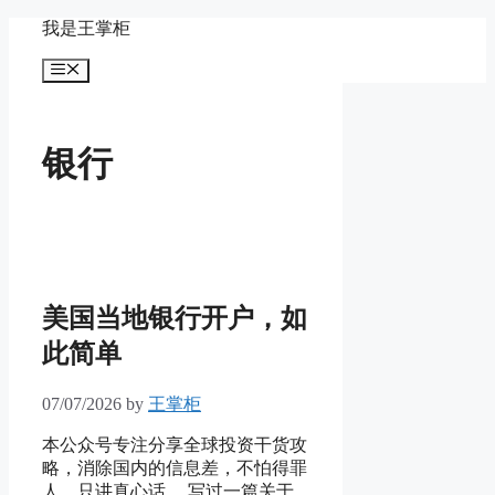
Skip
我是王掌柜
to
content
Menu
银行
美国当地银行开户，如
此简单
07/07/2026
by
王掌柜
本公众号专注分享全球投资干货攻
略，消除国内的信息差，不怕得罪
人，只讲真心话。 写过一篇关于