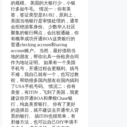
的规模。 美国的大银行少，小银
行多如牛毛。 情况一：你有美
签，签证类型是B1/B2，原则上，
美国当地银行是审慎处理的，通常
会拒绝游客身份。 少数华人社区
聚集的银行网点，会比较通融，你
有概率成功开通BOA这类银行的
普通checking account和saving
account账户。 当然，最好借助当
地的朋友，帮你出具一份租房合同
作为地址证明。 如果有一个美国
手机号，开通过程会更顺利。搞号
不难，我自己就有一个，也写过教
程，帮助很多国内朋友在国内搞到
了USA手机号码。 情况二：你有
美签，有ITIN，飞到了美国，我更
建议你开通BOA和摩根Chase银
行，纯血美资银行。 你有了更好
的选择后，就不建议去开通华人背
景的银行。 搞ITIN也很简单，有
邪修方法，也可以自己DIY申请不