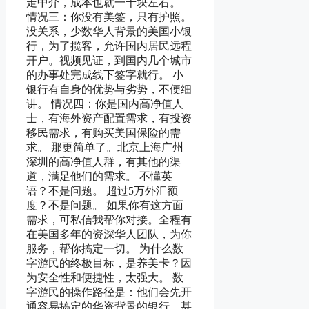
走中介，成本也就一千块左右。
情况三：你没有美签，只有护照。
没关系，少数华人背景的美国小银
行，为了揽客，允许国内居民远程
开户。视频见证，到国内几个城市
的办事处完成线下签字就行。 小
银行有自身的优势与劣势，不便细
讲。 情况四：你是国内高净值人
士，有海外资产配置需求，有投资
移民需求，有购买美国保险的需
求。 那更简单了。北京上海广州
深圳的高净值人群，有其他的渠
道，满足他们的需求。 不懂英
语？不是问题。 超过5万外汇额
度？不是问题。 如果你有这方面
需求，可私信我帮你对接。全程有
在美国多年的资深华人团队，为你
服务，帮你搞定一切。 为什么数
字游民的终极目标，是养美卡？因
为安全性和便捷性，太强大。 数
字游民的操作路径是：他们会先开
通容易搞定的华资背景的银行，甚