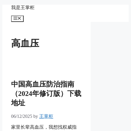
Skip
我是王掌柜
to
content
Menu
高血压
中国高血压防治指南
（2024年修订版）下载
地址
06/12/2025
by
王掌柜
家里长辈高血压，我想找权威指