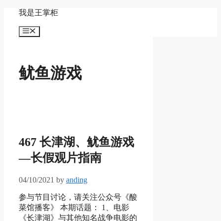
Skip
我是王掌柜
to
content
Menu
鱿鱼游戏
467 长津湖、鱿鱼游戏
—长假观片指南
04/10/2021
by
anding
参与节目讨论，请关注公众号《酸
菜馆播客》 本期话题： 1、电影
《长津湖》与其他知名战争电影的