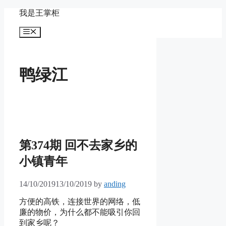
Skip
我是王掌柜
to
content
Menu
鸭绿江
第374期 回不去家乡的
小镇青年
14/10/2019
13/10/2019
by
anding
方便的高铁，连接世界的网络，低
廉的物价，为什么都不能吸引你回
到家乡呢？