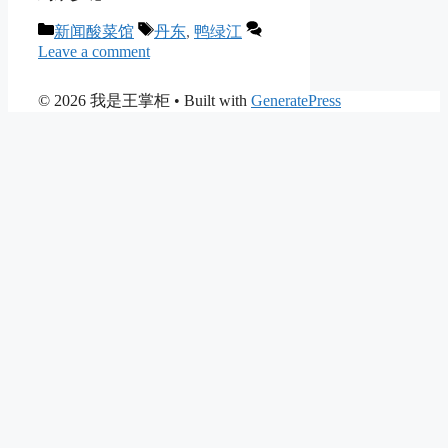
Categories
Tags
新闻酸菜馆
丹东
,
鸭绿江
Leave a comment
© 2026 我是王掌柜
• Built with
GeneratePress