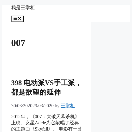
Skip
我是王掌柜
to
content
Menu
007
398 电动派VS手工派，
都是欲望的延伸
30/03/2020
29/03/2020
by
王掌柜
2012年，《007：大破天幕杀机》
上映。女星Adele为它献唱了经典
的主题曲《Skyfall》。 电影有一幕