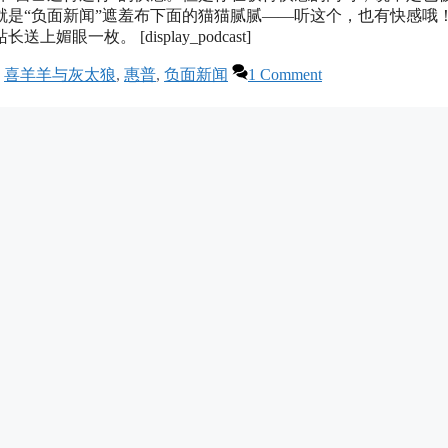
是“负面新闻”遮羞布下面的猫猫腻腻——听这个，也有快感哦！
枚。 [display_podcast]
,
喜羊羊与灰太狼
,
惠普
,
负面新闻
1 Comment