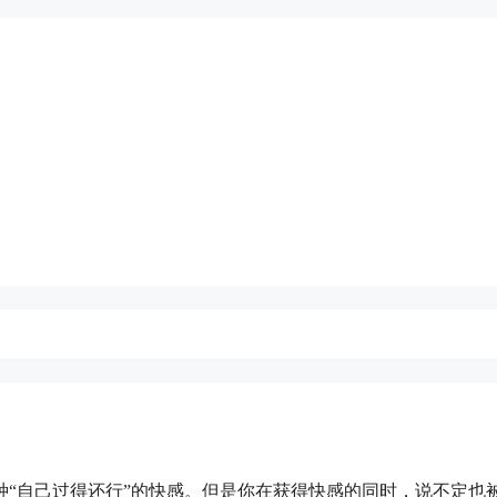
“自己过得还行”的快感。但是你在获得快感的同时，说不定也