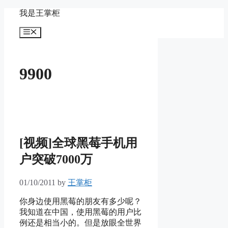
Skip
我是王掌柜
to
content
Menu
9900
[视频]全球黑莓手机用
户突破7000万
01/10/2011
by
王掌柜
你身边使用黑莓的朋友有多少呢？
我知道在中国，使用黑莓的用户比
例还是相当小的。但是放眼全世界