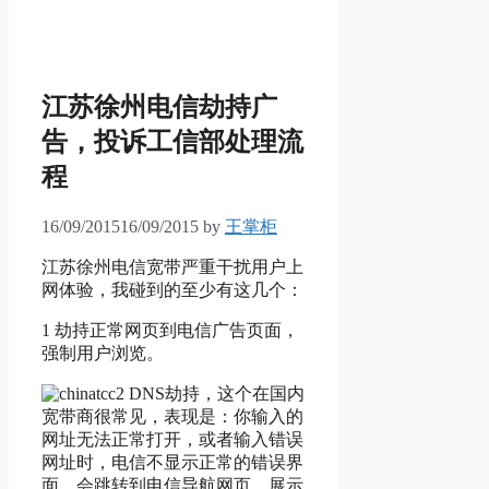
江苏徐州电信劫持广
告，投诉工信部处理流
程
16/09/2015
16/09/2015
by
王掌柜
江苏徐州电信宽带严重干扰用户上
网体验，我碰到的至少有这几个：
1 劫持正常网页到电信广告页面，
强制用户浏览。
2 DNS劫持，这个在国内
宽带商很常见，表现是：你输入的
网址无法正常打开，或者输入错误
网址时，电信不显示正常的错误界
面，会跳转到电信导航网页，展示