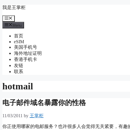
Skip
我是王掌柜
to
content
Menu
Menu
首页
eSIM
美国手机号
海外地址证明
香港手机卡
友链
联系
hotmail
电子邮件域名暴露你的性格
11/03/2011
by
王掌柜
你正使用哪家的电邮服务？也许很多人会觉得无关紧要，有趣