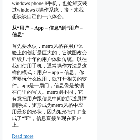
windows phone 8手机，也抢鲜安装
过windows 8操作系统，接下来我
想谈谈自己的一点体会。
从“用户－App－信息”到“用户－
信息”
首先要承认，metro风格在用户体
验上的创新是巨大的，它试图改变
延续几十年的用户体验传统。以往
我们使用手机，通常操作方法是这
样的模式：用户－app－信息。你
需要玩什么应用，就打开相关的软
件。app是一扇门，信息像是被锁
在门里的宝贝。metro则不同，它
有意把用户跟信息中间的那道屏障
删除掉，矩形成为metro风格中应
用最多的形状，因为矩形把“门”变
成了“窗”，信息直接呈现在窗户
上。
Read more