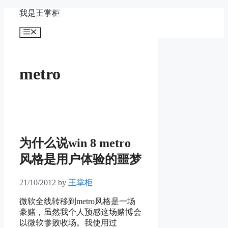
Skip
我是王掌柜
to
content
Menu
metro
为什么说win 8 metro
风格是用户体验的噩梦
21/10/2012
by
王掌柜
微软全线转移到metro风格是一场
豪赌，虽然我个人预感这场赌博会
以微软惨败收场。我使用过