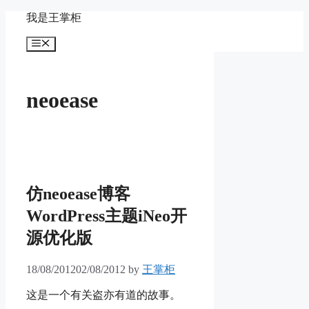
Skip
我是王掌柜
to
content
Menu
neoease
仿neoease博客
WordPress主题iNeo开
源优化版
18/08/2012
02/08/2012
by
王掌柜
这是一个有关盗亦有道的故事。