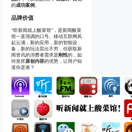
的
成功案例
。
品牌价值
“听新闻就上酸菜馆”，是新闻酸菜
馆一直强调的口号。移动互联网风
起云涌，新的应用，新的智能设
备，新的玩法层出不穷，但获取新
闻资讯的消费者需求是
刚性
的，如
何发挥
原创内容
的优势，让用户知
道你是谁？