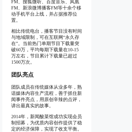
FM、搜狐微听、百度音乐、凤凰
FM、新浪微博播客FM等十余个移
动手机平台上线，并占据推荐位
置。
相比传统电台，播客节目没有时间
与地域限制，可在互联网“永久存
在”。当前热门单期节目下载量突
破60万，平均每期下载量在10-15
万左右，节目累计下载量已超过
1500万次。
团队亮点
团队成员在传统媒体从业多年，熟
谙媒体内容生产流程，善于抓住新
闻事件亮点，用原创辛辣的点评，
讲出最真实的故事。
2014年，新闻酸菜馆成功实现会员
制招募，为优质内容创作提供了稳
定的经济保障，实现了收支平衡。