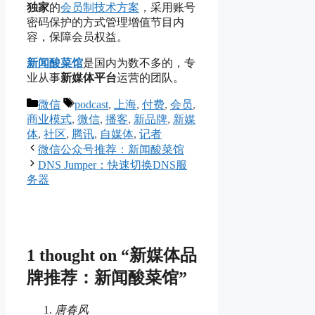
独家
的
会员制技术方案
，采用账号
密码保护的方式管理增值节目内
容，保障会员权益。
新闻酸菜馆
是国内为数不多的，专
业从事
新媒体平台
运营的团队。
Categories
Tags
微信
podcast
,
上海
,
付费
,
会员
,
商业模式
,
微信
,
播客
,
新品牌
,
新媒
体
,
社区
,
腾讯
,
自媒体
,
记者
微信公众号推荐：新闻酸菜馆
DNS Jumper：快速切换DNS服
务器
1 thought on “新媒体品
牌推荐：新闻酸菜馆”
唐春风