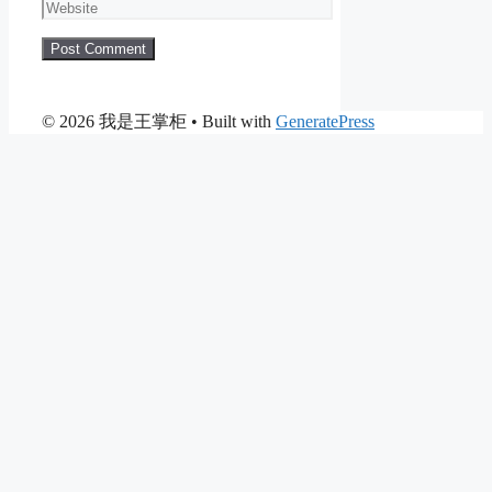
Website
© 2026 我是王掌柜
• Built with
GeneratePress