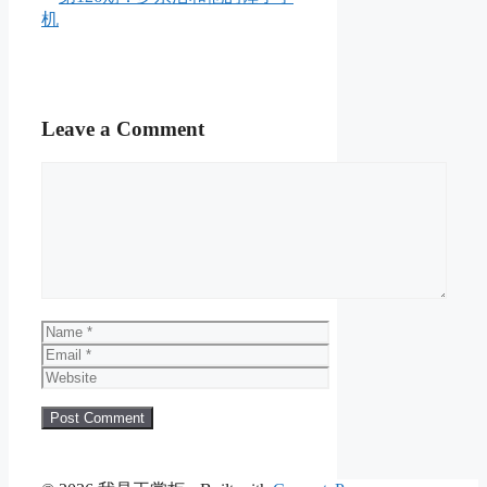
机
Leave a Comment
Comment
Name
Email
Website