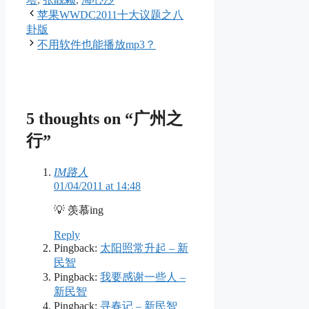
苹果WWDC2011十大议题之八
卦版
不用软件也能播放mp3？
5 thoughts on “广州之
行”
IM路人
01/04/2011 at 14:48
💡 羡慕ing
Reply
Pingback:
太阳照常升起 – 新
民智
Pingback:
我要感谢一些人 –
新民智
Pingback:
寻春记 – 新民智