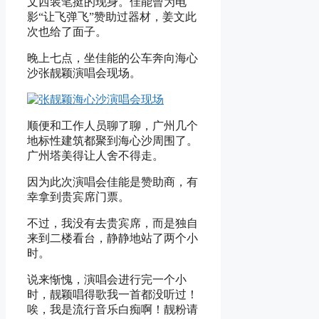
文西装笔挺的现身。佳能曾为电
影“让飞弹飞”赞助过器材，姜文此
次也给了面子。
晚上七点，坐佳能的公车奔向海心
沙张靓颖演唱会现场。
顺便和工作人员聊了聊，广州几个
地标性建筑都聚到海心沙周围了。
广州塔美得让人舍不得走。
因为此次演唱会佳能是赞助商，有
幸拿到贵宾席门票。
不过，我没有去贵宾席，而是独自
来到二楼看台，静静地站了两个小
时。
说来惭愧，演唱会进行完一个小
时，靓颖唱得歌我一首都没听过！
唉，我是流行音乐白痴啊！靓粉请