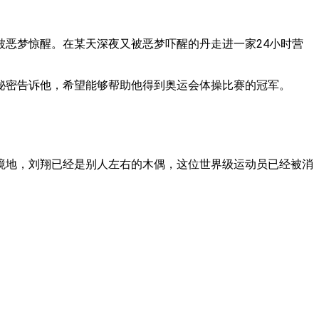
恶梦惊醒。在某天深夜又被恶梦吓醒的丹走进一家24小时营
秘密告诉他，希望能够帮助他得到奥运会体操比赛的冠军。
境地，刘翔已经是别人左右的木偶，这位世界级运动员已经被消