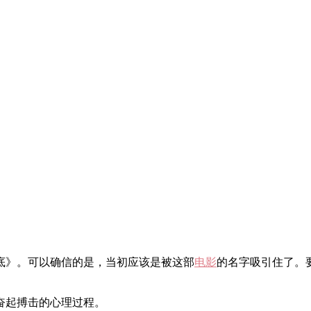
底》。可以确信的是，当初应该是被这部
电影
的名字吸引住了。
奋起搏击的心理过程。