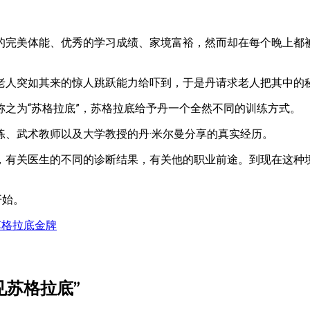
的完美体能、优秀的学习成绩、家境富裕，然而却在每个晚上都被
老人突如其来的惊人跳跃能力给吓到，于是丹请求老人把其中的
之为“苏格拉底”，苏格拉底给予丹一个全然不同的训练方式。
练、武术教师以及大学教授的丹·米尔曼分享的真实经历。
，有关医生的不同的诊断结果，有关他的职业前途。到现在这种
开始。
苏格拉底
金牌
见苏格拉底
”