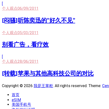
[
个人观点
06/09/2011
[闷骚]听陈奕迅的”好久不见”
个人观点
05/03/2011
别看广告，看疗效
[
个人观点
28/06/2011
[转载]苹果与其他高科技公司的对比
Copyright © 2026
我是王掌柜
. All rights reserved. Theme:
Cen
首页
eSIM
美国手机号