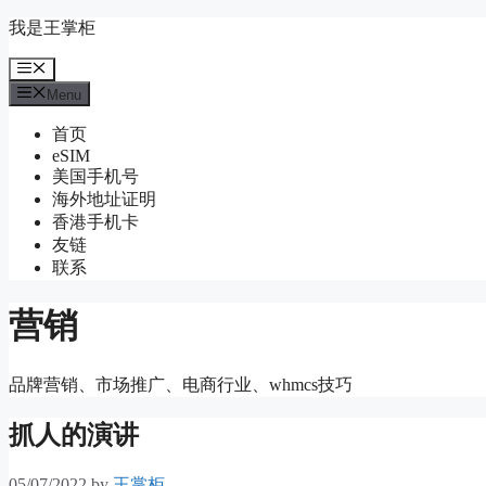
Skip
我是王掌柜
to
content
Menu
Menu
首页
eSIM
美国手机号
海外地址证明
香港手机卡
友链
联系
营销
品牌营销、市场推广、电商行业、whmcs技巧
抓人的演讲
05/07/2022
by
王掌柜