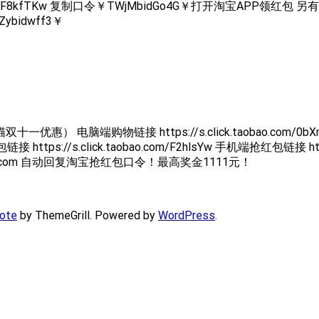
ao.com/F8kfTKw 复制口令￥TWjMbidGo4G￥打开淘宝APP领
bidwff3￥
端购物链接 https://s.click.taobao.com/0bXmsYw 手机
://s.click.taobao.com/F2hlsYw 手机端抢红包链接 http
126.com 自动回复淘宝抢红包口令！最高奖金1111元！
ote
by ThemeGrill. Powered by
WordPress
.