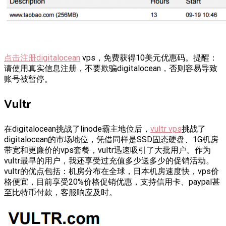
点击注册digitalocean
vps，免费获得10美元优惠码。提醒：
请使用真实信息注册，不要欺骗digitalocean，否则容易导致
账号被暂停。
Vultr
在digitalocean挑战了linode霸主地位后，
vultr vps
挑战了
digitalocean的市场地位，凭借同样是SSD固态硬盘、1G机房
带宽和更廉价的vps套餐，vultr迅速吸引了大批用户。作为
vultr最早的用户，我还享受过充值多少送多少的促销活动。
vultr的优点包括：机房分布在全球，日本机房速度快，vps价
格便宜，目前享受20%价格促销优惠，支持信用卡、paypal甚
至比特币付款，客服响应及时。