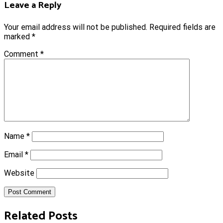
Leave a Reply
Your email address will not be published.
Required fields are
marked
*
Comment
*
Name
*
Email
*
Website
Post Comment
Related Posts