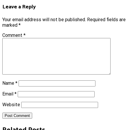
Leave a Reply
Your email address will not be published.
Required fields are
marked
*
Comment
*
Name
*
Email
*
Website
Post Comment