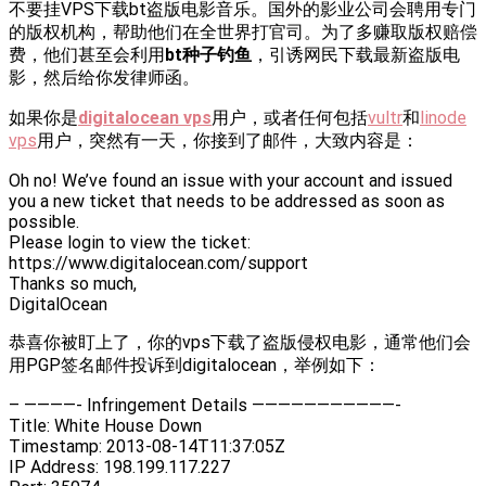
不要挂VPS下载bt盗版电影音乐。国外的影业公司会聘用专门
的版权机构，帮助他们在全世界打官司。为了多赚取版权赔偿
费，他们甚至会利用
bt种子钓鱼
，引诱网民下载最新盗版电
影，然后给你发律师函。
如果你是
digitalocean vps
用户，或者任何包括
vultr
和
linode
vps
用户，突然有一天，你接到了邮件，大致内容是：
Oh no! We’ve found an issue with your account and issued
you a new ticket that needs to be addressed as soon as
possible.
Please login to view the ticket:
https://www.digitalocean.com/support
Thanks so much,
DigitalOcean
恭喜你被盯上了，你的vps下载了盗版侵权电影，通常他们会
用PGP签名邮件投诉到digitalocean，举例如下：
– ————- Infringement Details ———————————-
Title: White House Down
Timestamp: 2013-08-14T11:37:05Z
IP Address: 198.199.117.227