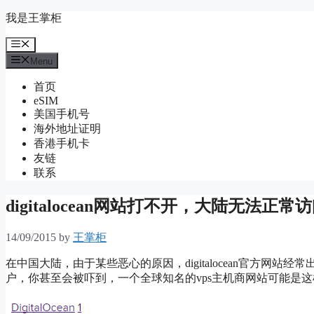
Skip
我是王掌柜
to
content
Menu
Menu
首页
eSIM
美国手机号
海外地址证明
香港手机卡
友链
联系
digitalocean网站打不开，大陆无法正
14/09/2015
by
王掌柜
在中国大陆，由于某些恶心的原因，digitalocean官方网
户，你甚至会被吓到，一个全球知名的vps主机商网站可能是