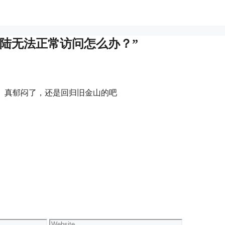
站打不开，大陆无法正常访问怎么办？”
联通网络。真郁闷了，还是回归旧金山的吧
Website