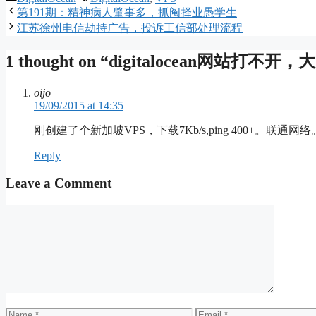
第191期：精神病人肇事多，抓阄择业愚学生
江苏徐州电信劫持广告，投诉工信部处理流程
1 thought on “digitalocean网
oijo
19/09/2015 at 14:35
刚创建了个新加坡VPS，下载7Kb/s,ping 400+。
Reply
Leave a Comment
Comment
Name
Email