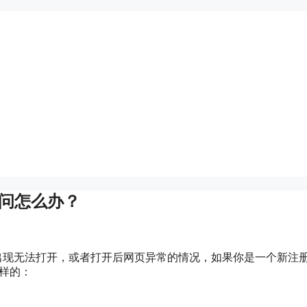
常访问怎么办？
站经常出现无法打开，或者打开后网页异常的情况，如果你是一个新注
这样的：