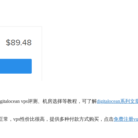
italocean vps评测、机房选择等教程，可了解
digitalocean系列文
正常，vps性价比很高，提供多种付款方式购买，点击
免费注册vul