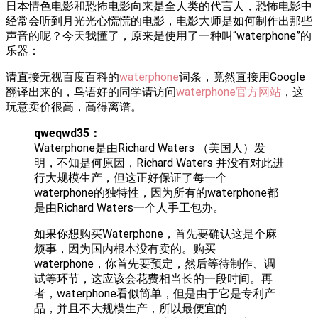
日本情色电影和恐怖电影向来是全人类的代言人，恐怖电影中
经常会听到月光光心慌慌的电影，电影大师是如何制作出那些
声音的呢？今天我懂了，原来是使用了一种叫“waterphone”的
乐器：
请直接无视百度百科的
waterphone
词条，竟然直接用Google
翻译出来的，鸟语好的同学请访问
waterphone官方网站
，这
玩意卖价很高，高得离谱。
qweqwd35：
Waterphone是由Richard Waters （美国人）发
明，不知是何原因，Richard Waters 并没有对此进
行大规模生产，但这正好保证了每一个
waterphone的独特性，因为所有的waterphone都
是由Richard Waters一个人手工包办。
如果你想购买Waterphone，首先要确认这是个麻
烦事，因为国内根本没有卖的。购买
waterphone，你首先要预定，然后等待制作、调
试等环节，这应该会花费相当长的一段时间。再
者，waterphone看似简单，但是由于它是专利产
品，并且不大规模生产，所以最便宜的