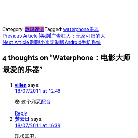
Category:
数码评测
Tagged:
waterphone
乐器
Post
Previous Article
[美剧]广告狂人：无家可归的人
Next Article
聊聊小米定制版Android手机系统
navigation
4 thoughts on “
Waterphone：电影大师
最爱的乐器
”
villen
says:
18/07/2011 at 12:48
😳 这个邪恶
配音
Reply
焚云日
says:
18/07/2011 at 16:39
现状真丑。