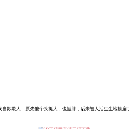
欢自欺欺人，原先他个头挺大，也挺胖，后来被人活生生地揍扁