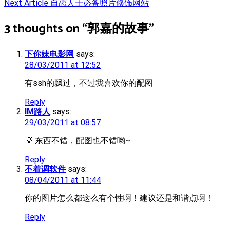
Next Article
自恋人士必备照片修饰网站
navigation
3 thoughts on “
郭嘉的故事
”
下你妹电影网
says:
28/03/2011 at 12:52
有ssh的飘过，不过我喜欢你的配图
Reply
IM路人
says:
29/03/2011 at 08:57
💡 东西不错，配图也不错哟~
Reply
不着调软件
says:
08/04/2011 at 11:44
你的图片怎么都这么有个性啊！建议还是和谐点啊！
Reply