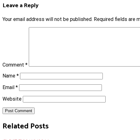
Leave a Reply
Your email address will not be published.
Required fields are
Comment
*
Name
*
Email
*
Website
Post Comment
Related Posts