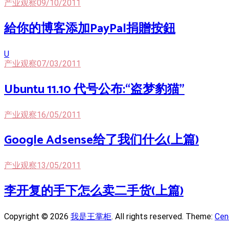
产业观察
09/10/2011
給你的博客添加PayPal捐贈按鈕
U
产业观察
07/03/2011
Ubuntu 11.10 代号公布:“盗梦豹猫”
产业观察
16/05/2011
Google Adsense给了我们什么(上篇)
产业观察
13/05/2011
李开复的手下怎么卖二手货(上篇)
Copyright © 2026
我是王掌柜
. All rights reserved. Theme:
Cen