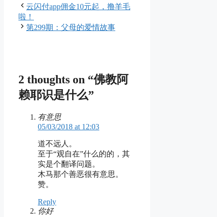
云闪付app佣金10元起，撸羊毛
啦！
第299期：父母的爱情故事
2 thoughts on “佛教阿
赖耶识是什么”
有意思
05/03/2018 at 12:03
道不远人。
至于“观自在”什么的的，其
实是个翻译问题。
木马那个善恶很有意思。
赞。
Reply
你好