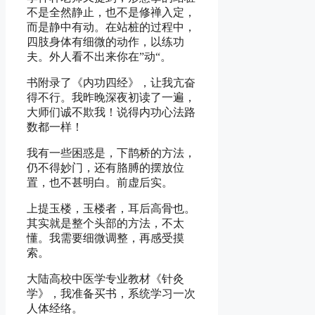
不是全然静止，也不是修禅入定，
而是静中有动。在站桩的过程中，
四肢身体有细微的动作，以练功
夫。外人看不出来你在”动“。
书附录了《内功四经》，让我亢奋
得不行。我昨晚深夜初读了一遍，
大师们诚不欺我！说得内功心法路
数都一样！
我有一些困惑是，下鹊桥的方法，
仍不得妙门，还有胳膊的摆放位
置，也不甚明白。前虚后实。
上提玉楼，玉楼者，耳后高骨也。
其实就是整个头部的方法，不太
懂。我需要细微调整，再感受摸
索。
大陆高校中医学专业教材《针灸
学》，我准备买书，系统学习一次
人体经络。