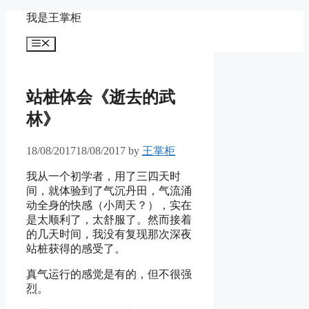
Skip
我是王掌柜
to
content
Menu
站桩体会《逝去的武
林》
18/08/2017
18/08/2017
by
王掌柜
我从一个初学者，用了三四天时
间，就体验到了气沉丹田，气流涌
动全身的快感（小周天？），实在
是太顺利了，太舒服了。然而接着
的几天时间，我没有复现那次深夜
站桩获得的感受了。
真气运行的感觉是有的，但不很强
烈。