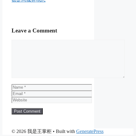
Leave a Comment
Comment
Name
Email
Website
© 2026 我是王掌柜
• Built with
GeneratePress