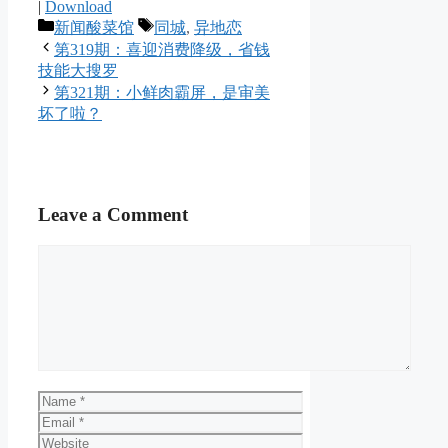
|
Download
Categories
Tags
新闻酸菜馆
同城
,
异地恋
第319期：喜迎消费降级，省钱
技能大搜罗
第321期：小鲜肉霸屏，是审美
坏了啦？
Leave a Comment
Comment
Name
Email
Website