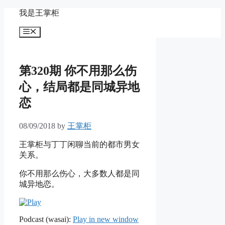
Skip
我是王掌柜
to
content
Menu
第320期 你不用那么伤
心，结局都是同城异地
恋
08/09/2018
by
王掌柜
王掌柜与丁丁闲聊当前的都市男女
关系。
你不用那么伤心，大多数人都是同
城异地恋。
Podcast (wasai):
Play in new window